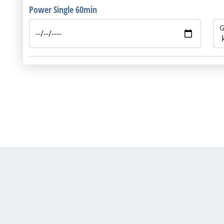
Power Single 60min
G