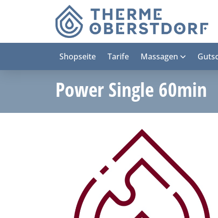
Shopseite
Tarife
Massagen
Guts
Power Single 60min