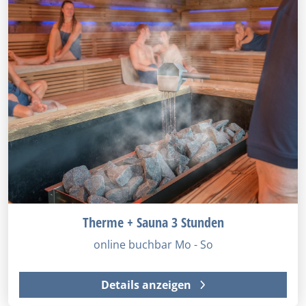
Therme + Sauna 3 Stunden
online buchbar Mo - So
Details anzeigen