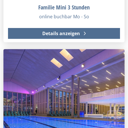
Familie Mini 3 Stunden
online buchbar Mo - So
Details anzeigen