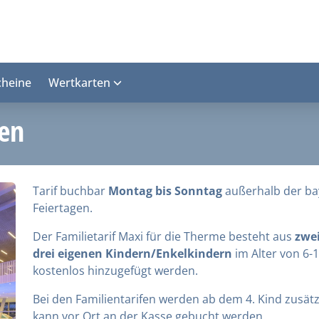
cheine
Wertkarten
den
Tarif buchbar
Montag bis Sonntag
außerhalb der ba
Feiertagen.
Der Familietarif Maxi für die Therme besteht aus
zwei
drei eigenen Kindern/Enkelkindern
im Alter von 6-
kostenlos hinzugefügt werden.
Bei den Familientarifen werden ab dem 4. Kind zusätz
kann vor Ort an der Kasse gebucht werden.